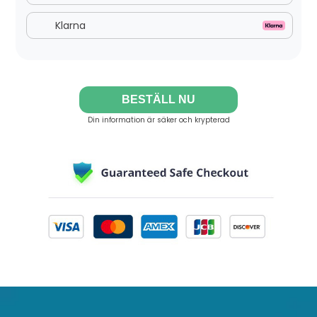
Klarna
BESTÄLL NU
Din information är säker och krypterad