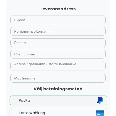
Leveransadress
Välj betalningsmetod
PayPal
Kartenzahlung