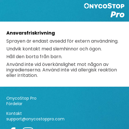
Ansvarsfriskrivning
Sprayen är endast avsedd för extern användning.
Undvik kontakt med slemhinnor och ögon.
Håll den borta från barn.
Använd inte vid överkänslighet mot någon av
ingredienserna. Använd inte vid allergisk reaktion
eller irritation.
OnycoStop Pro
Fördelar
Kontakt
support@onycostoppro.com