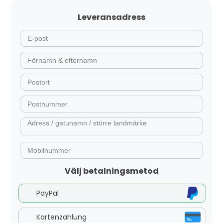
Leveransadress
Välj betalningsmetod
PayPal
Kartenzahlung