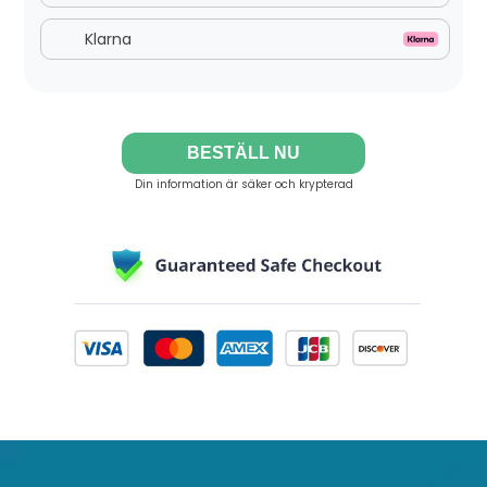
Klarna
BESTÄLL NU
Din information är säker och krypterad