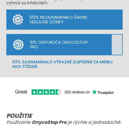
vyhnúť sa infekciám.
100% NEZAZNAMENALO ŽIADNE
VEDĽAJŠIE ÚČINKY
91% ODPORÚČA ONYCOSTOP
PRO
93% ZAZNAMENALO VÝRAZNÉ ZLEPŠENIE ZA MENEJ
AKO TÝŽDEŇ
POUŽITIE
Používanie
OnycoStop Pro
je rýchle a jednoduché: