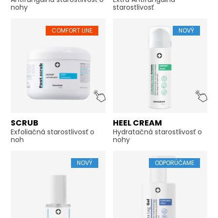
nohy
starostlivosť
COMFORT LINE
NOVÝ
SCRUB
HEEL CREAM
Exfoliačná starostlivosť o
Hydratačná starostlivosť o
noh
nohy
NOVÝ
ODPORÚČAME