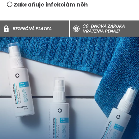
Zabraňuje infekciám nôh
90-DŇOVÁ ZÁRUKA
BEZPEČNÁ PLATBA
VRÁTENIA PEŇAZÍ