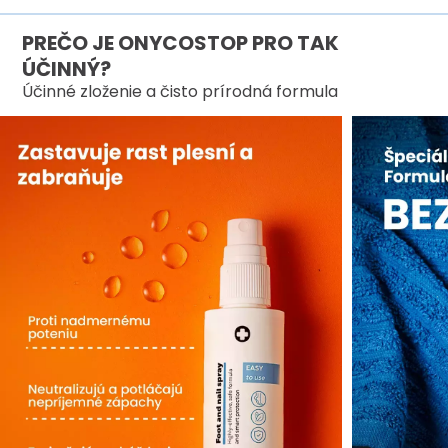
PREČO JE ONYCOSTOP PRO TAK
ÚČINNÝ?
Účinné zloženie a čisto prírodná formula