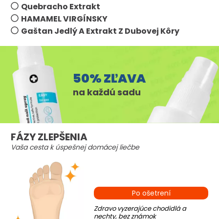
Quebracho Extrakt
HAMAMEL VIRGÍNSKY
Gaštan Jedlý A Extrakt Z Dubovej Kôry
50% ZĽAVA
na každú sadu
FÁZY ZLEPŠENIA
Vaša cesta k úspešnej domácej liečbe
Po ošetrení
Zdravo vyzerajúce chodidlá a
nechty, bez známok