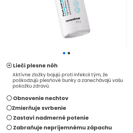
Lieči plesne nôh
Aktívne zložky bojujú proti infekcii tým, že
poškodzujú plesňové bunky a zanechávajú vašu
pokožku zdravú.
Obnovenie nechtov
Zmierňuje svrbenie
Zastaví nadmerné potenie
Zabraňuje nepríjemnému zápachu