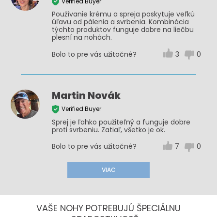
Verified Buyer
Používanie krému a spreja poskytuje veľkú
úľavu od pálenia a svrbenia. Kombinácia
týchto produktov funguje dobre na liečbu
plesní na nohách.
Bolo to pre vás užitočné?
3
0
Martin Novák
Verified Buyer
Sprej je ľahko použiteľný a funguje dobre
proti svrbeniu. Zatiaľ, všetko je ok.
Bolo to pre vás užitočné?
7
0
VIAC
VAŠE NOHY POTREBUJÚ ŠPECIÁLNU