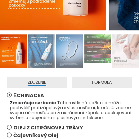
ZLOŽENIE
FORMULA
ЕCHINACEA
Zmierňuje svrbenie
Táto rastlinná zložka sa môže
pochváliť protizápalovými vlastnosťami, ktoré sú známe
svojou účinnosťou pri zmierňovaní zápalu a upokojovaní
svrbenia spojeného s plesňovými infekciami.
OLEJ Z CITRÓNOVEJ TRÁVY
Čajovníkový Olej