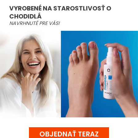
VYROBENÉ NA STAROSTLIVOSŤ O
CHODIDLÁ
NAVRHNUTÉ PRE VÁS!
OBJEDNAŤ TERAZ