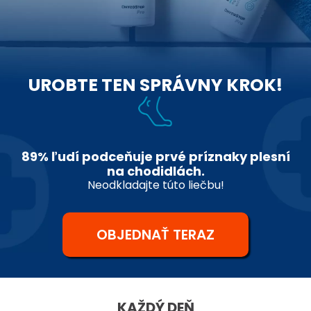
UROBTE TEN SPRÁVNY KROK!
89% ľudí podceňuje prvé príznaky plesní
na chodidlách.
Neodkladajte túto liečbu!
OBJEDNAŤ TERAZ
KAŽDÝ DEŇ