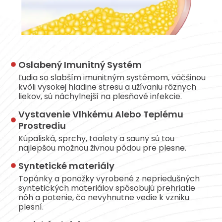
Oslabený Imunitný Systém
Ľudia so slabším imunitným systémom, väčšinou
kvôli vysokej hladine stresu a užívaniu rôznych
liekov, sú náchylnejší na plesňové infekcie.
Vystavenie Vlhkému Alebo Teplému
Prostrediu
Kúpaliská, sprchy, toalety a sauny sú tou
najlepšou možnou živnou pôdou pre plesne.
Syntetické materiály
Topánky a ponožky vyrobené z nepriedušných
syntetických materiálov spôsobujú prehriatie
nôh a potenie, čo nevyhnutne vedie k vzniku
plesní.