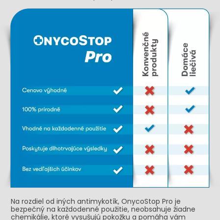
Na rozdiel od iných antimykotík, OnycoStop Pro je
bezpečný na každodenné použitie, neobsahuje žiadne
chemikálie, ktoré vysušujú pokožku a pomáha vám