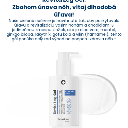
Zbohom únava nôh, vitaj dlhodobá
úľava!
Naše cielené riešenie je navrhnuté tak, aby poskytovalo
úľavu a revitalizáciu vašim nohám a chodidlám. S
jedinečnou zmesou zložiek, ako je aloe vera, mentol,
ginkgo biloba, rakytník, gotu kola a vilín (hamamel), tento
gél ponúka celý rad výhod na podporu zdravia nôh -