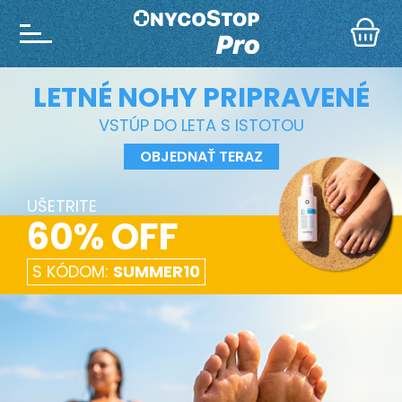
LETNÉ NOHY PRIPRAVENÉ
VSTÚP DO LETA S ISTOTOU
OBJEDNAŤ TERAZ
UŠETRITE
60% OFF
S KÓDOM:
SUMMER10