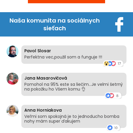
Naša komunita na sociálnych
sieťach
Pavol Slosar
Perfektna vec,použil som a funguje !!!
Jana Masarovičová
Pomohol na 95% este sa liečim...Je velmi šetrný
na pokožku ho Všem komu 👌
Anna Horniakova
Veľmi som spokojná je to jednoducho bomba
nohy mám super ďakujem