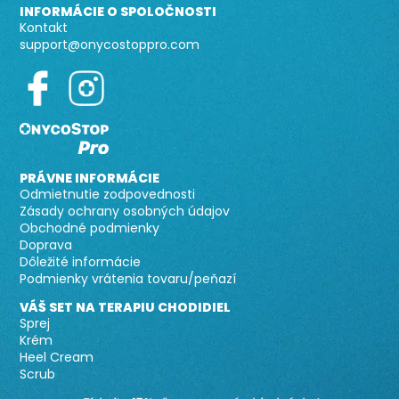
INFORMÁCIE O SPOLOČNOSTI
Kontakt
support@onycostoppro.com
PRÁVNE INFORMÁCIE
Odmietnutie zodpovednosti
Zásady ochrany osobných údajov
Obchodné podmienky
Doprava
Dôležité informácie
Podmienky vrátenia tovaru/peňazí
VÁŠ SET NA TERAPIU CHODIDIEL
Sprej
Krém
Heel Cream
Scrub