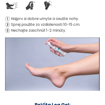
Najprv si dobre umyte a osušte nohy.
Sprej použite zo vzdialenosti 10-15 cm.
Nechajte zaschnúť 1-2 minúty.
ReVita Leg Gel: