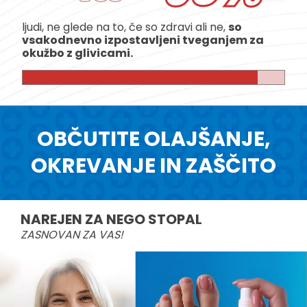
ljudi, ne glede na to, če so zdravi ali ne,
so
vsakodnevno izpostavljeni tveganjem za
okužbo z glivicami.
OBČUTITE OLAJŠANJE,
OKREVANJE IN ZAŠČITO
NAREJEN ZA NEGO STOPAL
ZASNOVAN ZA VAS!