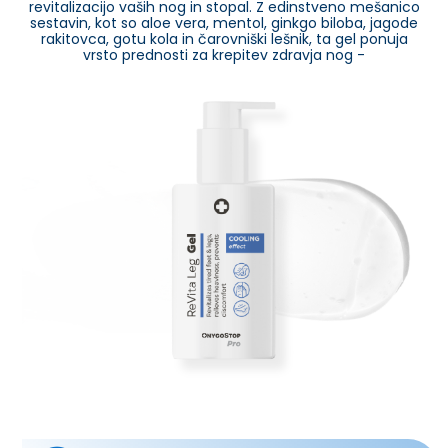
revitalizacijo vaših nog in stopal. Z edinstveno mešanico
sestavin, kot so aloe vera, mentol, ginkgo biloba, jagode
rakitovca, gotu kola in čarovniški lešnik, ta gel ponuja
vrsto prednosti za krepitev zdravja nog -