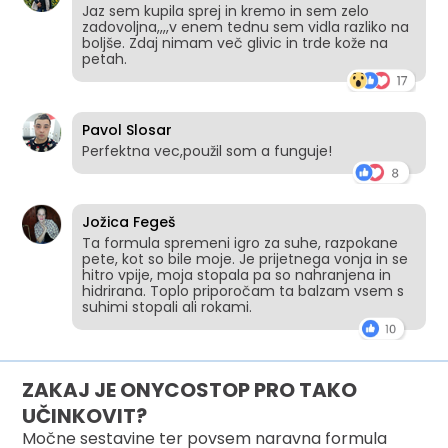
Jaz sem kupila sprej in kremo in sem zelo
zadovoljna,,,,v enem tednu sem vidla razliko na
boljše. Zdaj nimam več glivic in trde kože na
petah.
Pavol Slosar
Perfektna vec,použil som a funguje!
Jožica Fegeš
Ta formula spremeni igro za suhe, razpokane
pete, kot so bile moje. Je prijetnega vonja in se
hitro vpije, moja stopala pa so nahranjena in
hidrirana. Toplo priporočam ta balzam vsem s
suhimi stopali ali rokami.
ZAKAJ JE ONYCOSTOP PRO TAKO
UČINKOVIT?
Močne sestavine ter povsem naravna formula