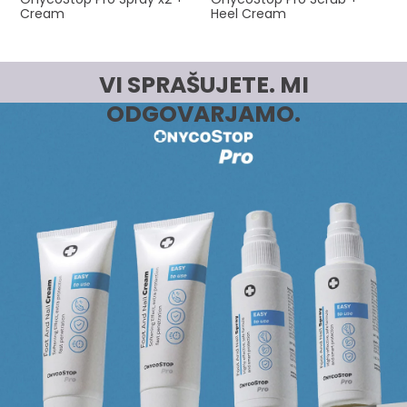
Cream
Heel Cream
VI SPRAŠUJETE. MI
ODGOVARJAMO.