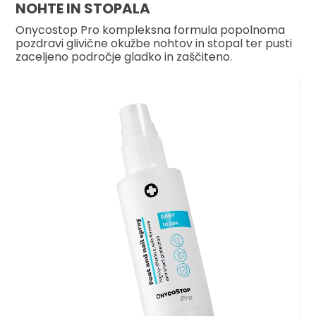
NOHTE IN STOPALA
Onycostop Pro kompleksna formula popolnoma
pozdravi glivične okužbe nohtov in stopal ter pusti
zaceljeno področje gladko in zaščiteno.