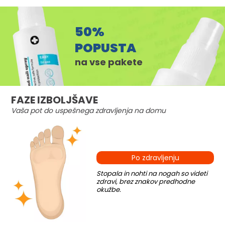
50%
POPUSTA
na vse pakete
FAZE IZBOLJŠAVE
Vaša pot do uspešnega zdravljenja na domu
Po zdravljenju
Stopala in nohti na nogah so videti
zdravi, brez znakov predhodne
okužbe.