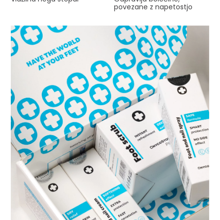
povezane z napetostjo