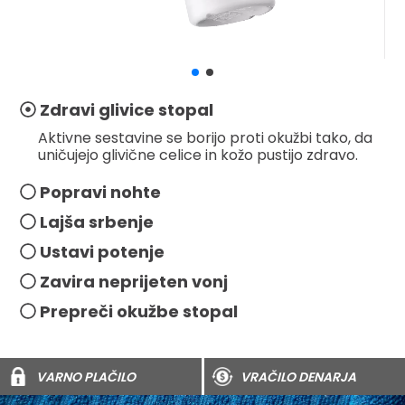
Zdravi glivice stopal
Aktivne sestavine se borijo proti okužbi tako, da
uničujejo glivične celice in kožo pustijo zdravo.
Popravi nohte
Lajša srbenje
Ustavi potenje
Zavira neprijeten vonj
Prepreči okužbe stopal
VARNO PLAČILO
VRAČILO DENARJA