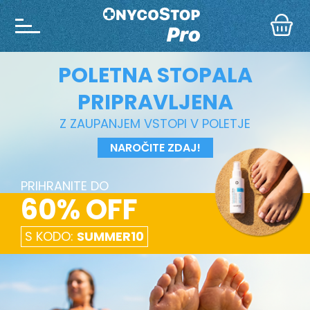
POLETNA STOPALA
PRIPRAVLJENA
Z ZAUPANJEM VSTOPI V POLETJE
NAROČITE ZDAJ!
PRIHRANITE DO
60% OFF
S KODO:
SUMMER10