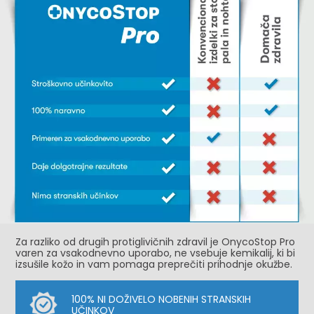
Za razliko od drugih protiglivičnih zdravil je OnycoStop Pro
varen za vsakodnevno uporabo, ne vsebuje kemikalij, ki bi
izsušile kožo in vam pomaga preprečiti prihodnje okužbe.
100% NI DOŽIVELO NOBENIH STRANSKIH
UČINKOV