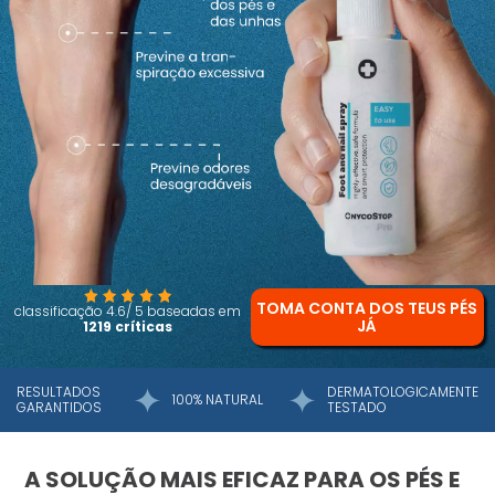
TOMA CONTA DOS TEUS PÉS
classificação 4.6/ 5 baseadas em
JÁ
1219 críticas
RESULTADOS
DERMATOLOGICAMENTE
100% NATURAL
GARANTIDOS
TESTADO
A SOLUÇÃO MAIS EFICAZ PARA OS PÉS E