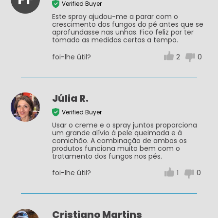
Verified Buyer
Este spray ajudou-me a parar com o
crescimento dos fungos do pé antes que se
aprofundasse nas unhas. Fico feliz por ter
tomado as medidas certas a tempo.
foi-lhe útil?
2
0
Júlia R.
Verified Buyer
Usar o creme e o spray juntos proporciona
um grande alívio à pele queimada e à
comichão. A combinação de ambos os
produtos funciona muito bem com o
tratamento dos fungos nos pés.
foi-lhe útil?
1
0
Cristiano Martins