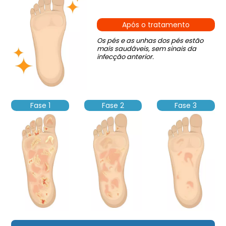
Após o tratamento
Os pés e as unhas dos pés estão
mais saudáveis, sem sinais da
infecção anterior.
Fase 1
Fase 2
Fase 3