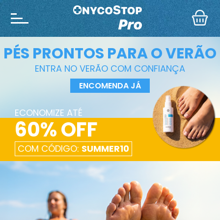
PÉS PRONTOS PARA O VERÃO
ENTRA NO VERÃO COM CONFIANÇA
ENCOMENDA JÁ
ECONOMIZE ATÉ
60% OFF
COM CÓDIGO:
SUMMER10