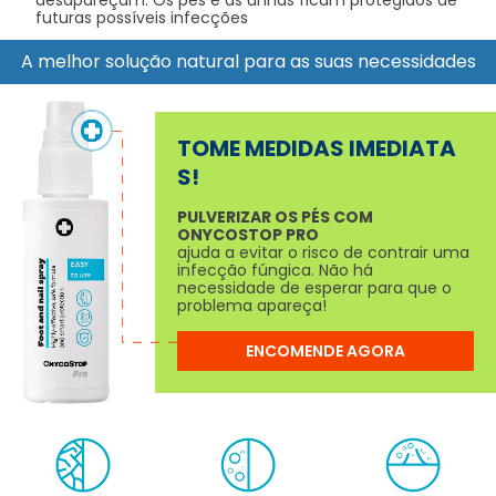
desapareçam. Os pés e as unhas ficam protegidos de
futuras possíveis infecções
A melhor solução natural para as suas necessidades
TOME MEDIDAS IMEDIATA
S!
PULVERIZAR OS PÉS COM
ONYCOSTOP PRO
ajuda a evitar o risco de contrair uma
infecção fúngica. Não há
necessidade de esperar para que o
problema apareça!
ENCOMENDE AGORA