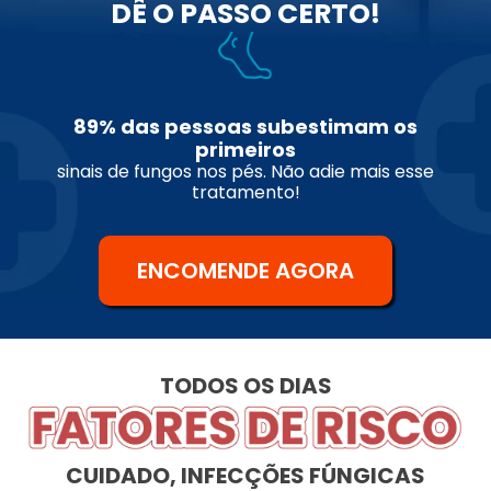
DÊ O PASSO CERTO!
89% das pessoas subestimam os
primeiros
sinais de fungos nos pés. Não adie mais esse
tratamento!
ENCOMENDE AGORA
TODOS OS DIAS
CUIDADO, INFECÇÕES FÚNGICAS