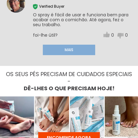
Verified Buyer
O spray é fácil de usar e funciona bem para
acabar com a comichão. Até agora, fez o
seu trabalho.
foi-lhe útil?
0
0
MAIS
OS SEUS PÉS PRECISAM DE CUIDADOS ESPECIAIS
-
DÊ-LHES O QUE PRECISAM HOJE!
ENCOMENDE AGORA