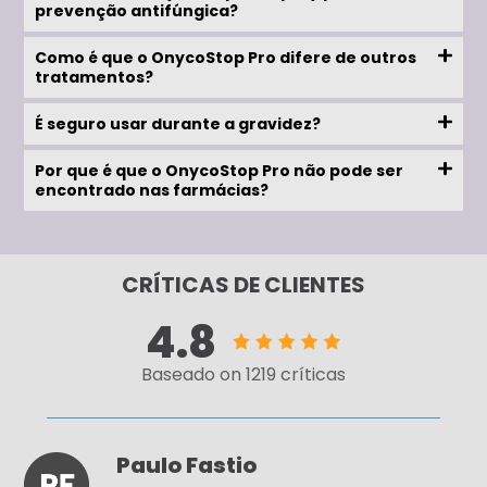
prevenção antifúngica?
Como é que o OnycoStop Pro difere de outros
tratamentos?
É seguro usar durante a gravidez?
Por que é que o OnycoStop Pro não pode ser
encontrado nas farmácias?
CRÍTICAS DE CLIENTES
4.8
Baseado on 1219 críticas
Paulo Fastio