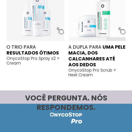
O TRIO PARA
A DUPLA PARA
UMA PELE
RESULTADOS ÓTIMOS
MACIA, DOS
OnycoStop Pro Spray x2 +
CALCANHARES ATÉ
Cream
AOS DEDOS
OnycoStop Pro Scrub +
Heel Cream
VOCÊ PERGUNTA. NÓS
RESPONDEMOS.