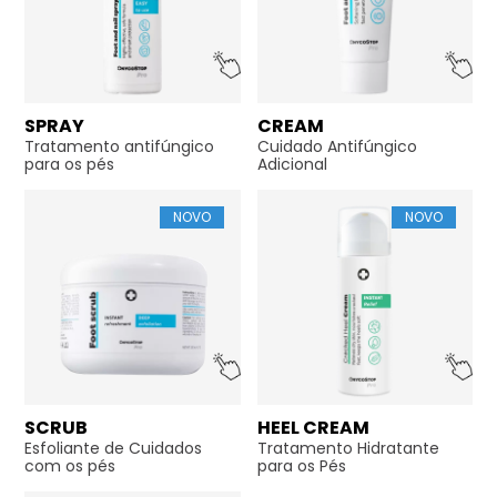
SPRAY
CREAM
Tratamento antifúngico
Cuidado Antifúngico
para os pés
Adicional
NOVO
NOVO
SCRUB
HEEL CREAM
Esfoliante de Cuidados
Tratamento Hidratante
com os pés
para os Pés