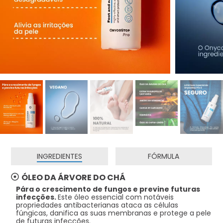
INGREDIENTES
FÓRMULA
ÓLEO DA ÁRVORE DO CHÁ
Pára o crescimento de fungos e previne futuras
infecções.
Este óleo essencial com notáveis
propriedades antibacterianas ataca as células
fúngicas, danifica as suas membranas e protege a pele
de futuras infecções.