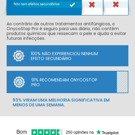
Ao contrário de outros tratamentos antifúngicos, o
OnycoStop Pro é seguro para uso diário, não contém
produtos químicos que ressecam a pele e ajuda a evitar
futuras infecções.
100% NÃO EXPERIENCIOU NENHUM
EFEITO SECUNDÁRIO
91% RECOMENDAM ONYCOSTOP
PRO
93% VIRAM UMA MELHORIA SIGNIFICATIVA EM
MENOS DE UMA SEMANA.