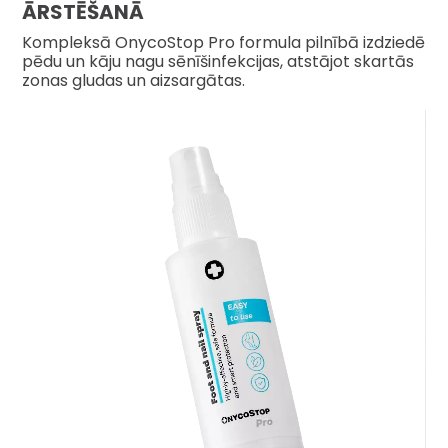
ĀRSTĒŠANĀ
Kompleksā OnycoStop Pro formula pilnībā izdziedē
pēdu un kāju nagu sēnīšinfekcijas, atstājot skartās
zonas gludas un aizsargātas.