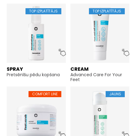
TOP IZPLATĪTĀJS
TOP IZPLATĪTĀJS
SPRAY
CREAM
Pretsēnīšu pēdu kopšana
Advanced Care For Your
Feet
COMFORT LINE
JAUNS