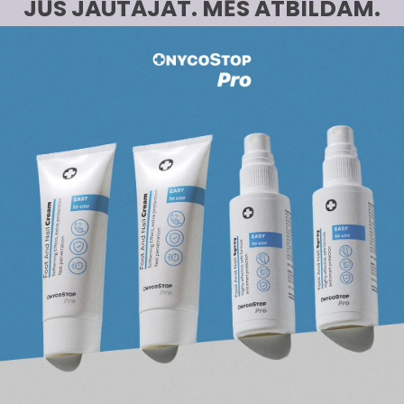
JŪS JAUTĀJAT. MĒS ATBILDAM.