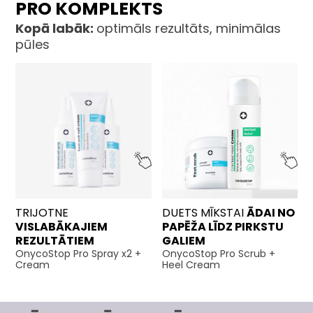
PRO KOMPLEKTS
Kopā labāk:
optimāls rezultāts, minimālas
pūles
TRIJOTNE
DUETS MĪKSTAI
ĀDAI NO
VISLABĀKAJIEM
PAPĒŽA LĪDZ PIRKSTU
REZULTĀTIEM
GALIEM
OnycoStop Pro Spray x2 +
OnycoStop Pro Scrub +
Cream
Heel Cream