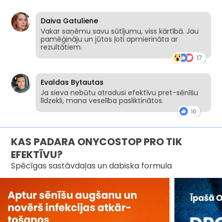
Daiva Gatuliene
Vakar saņēmu savu sūtījumu, viss kārtībā. Jau
pamēģināju un jūtos ļoti apmierināta ar
rezultātiem.
Evaldas Bytautas
Ja sieva nebūtu atradusi efektīvu pret-sēnīšu
līdzekli, mana veselība pasliktinātos.
KAS PADARA ONYCOSTOP PRO TIK
EFEKTĪVU?
Spēcīgas sastāvdaļas un dabiska formula