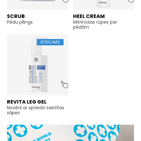
SCRUB
HEEL CREAM
Pēdu pīlings
Mitrinošas rūpes par
pēdām
IETEICAMS
REVITA LEG GEL
Novērš ar spriedzi saistītas
sāpes