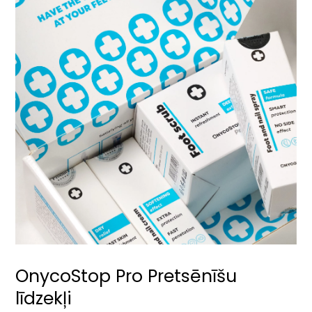
OnycoStop Pro Pretsēnīšu
līdzekļi