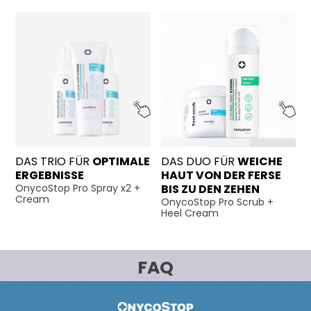
DAS TRIO FÜR
OPTIMALE
DAS DUO FÜR
WEICHE
ERGEBNISSE
HAUT VON DER FERSE
OnycoStop Pro Spray x2 +
BIS ZU DEN ZEHEN
Cream
OnycoStop Pro Scrub +
Heel Cream
FAQ