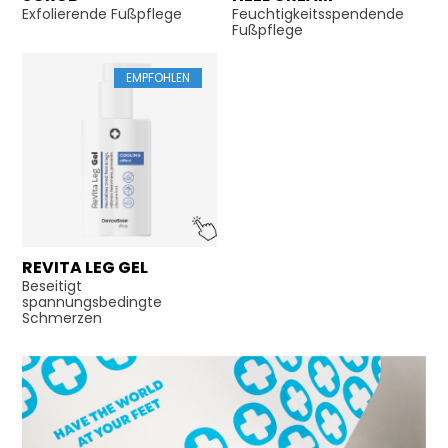
Exfolierende Fußpflege
Feuchtigkeitsspendende
Fußpflege
EMPFOHLEN
REVITA LEG GEL
Beseitigt
spannungsbedingte
Schmerzen