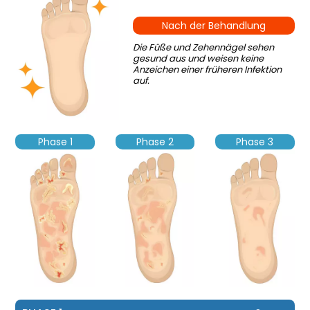
Nach der Behandlung
Die Füße und Zehennägel sehen
gesund aus und weisen keine
Anzeichen einer früheren Infektion
auf.
Phase 1
Phase 2
Phase 3