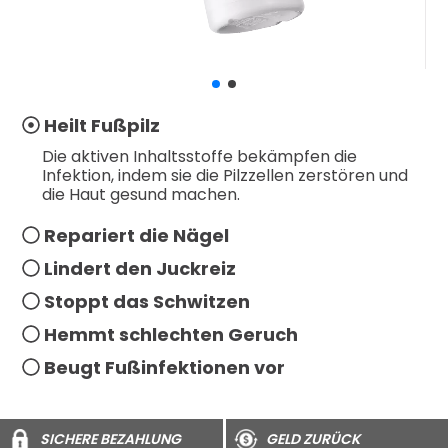
Heilt Fußpilz
Die aktiven Inhaltsstoffe bekämpfen die
Infektion, indem sie die Pilzzellen zerstören und
die Haut gesund machen.
Repariert die Nägel
Lindert den Juckreiz
Stoppt das Schwitzen
Hemmt schlechten Geruch
Beugt Fußinfektionen vor
SICHERE BEZAHLUNG
GELD ZURÜCK