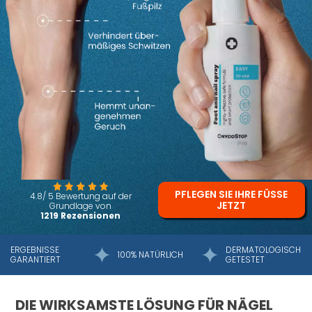
PFLEGEN SIE IHRE FÜSSE J
4.8/ 5 Bewertung auf der
ETZT
Grundlage von
1219 Rezensionen
ERGEBNISSE
DERMATOLOGISCH
100% NATÜRLICH
GARANTIERT
GETESTET
DIE WIRKSAMSTE LÖSUNG FÜR NÄGEL