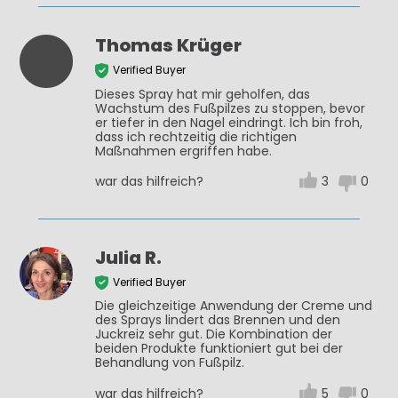
Thomas Krüger
Verified Buyer
Dieses Spray hat mir geholfen, das
Wachstum des Fußpilzes zu stoppen, bevor
er tiefer in den Nagel eindringt. Ich bin froh,
dass ich rechtzeitig die richtigen
Maßnahmen ergriffen habe.
war das hilfreich?
3
0
Julia R.
Verified Buyer
Die gleichzeitige Anwendung der Creme und
des Sprays lindert das Brennen und den
Juckreiz sehr gut. Die Kombination der
beiden Produkte funktioniert gut bei der
Behandlung von Fußpilz.
war das hilfreich?
5
0