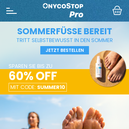
SOMMERFÜSSE BEREIT
TRITT SELBSTBEWUSST IN DEN SOMMER
JETZT BESTELLEN
SPAREN SIE BIS ZU
60% OFF
MIT CODE:
SUMMER10