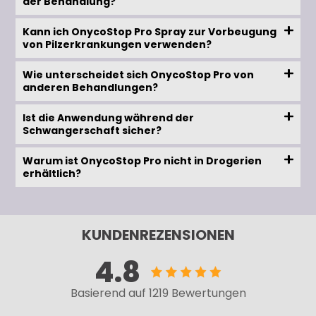
der Behandlung?
Kann ich OnycoStop Pro Spray zur Vorbeugung
von Pilzerkrankungen verwenden?
Wie unterscheidet sich OnycoStop Pro von
anderen Behandlungen?
Ist die Anwendung während der
Schwangerschaft sicher?
Warum ist OnycoStop Pro nicht in Drogerien
erhältlich?
KUNDENREZENSIONEN
4.8
Basierend auf 1219 Bewertungen