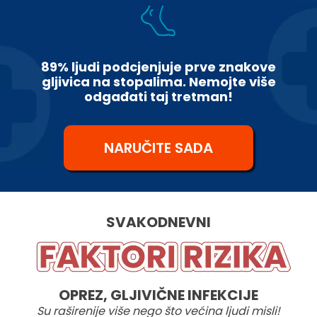
89% ljudi podcjenjuje prve znakove
gljivica na stopalima. Nemojte više
odgađati taj tretman!
NARUČITE SADA
SVAKODNEVNI
OPREZ, GLJIVIČNE INFEKCIJE
Su raširenije više nego što većina ljudi misli!