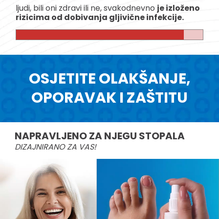
ljudi, bili oni zdravi ili ne, svakodnevno
je izloženo
rizicima od dobivanja gljivične infekcije.
OSJETITE OLAKŠANJE,
OPORAVAK I ZAŠTITU
NAPRAVLJENO ZA NJEGU STOPALA
DIZAJNIRANO ZA VAS!