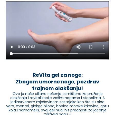
ReVita gel za noge:
Zbogom umorne noge, pozdrav
trajnom olakšanju!
Ovo je naše ciljano rješenje osmišljeno za pružanje
olakšanja i revitalizacije vašim nogama i stopalima. S
jedinstvenom mješavinom sastojaka kao što su aloe
vera, mentol, ginkgo biloba, bobice morske krkavine, gotu
kola i hamamelis, ovaj gel nudi niz prednosti za jačanje
zdravlja nogu -