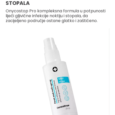
STOPALA
Onycostop Pro kompleksna formula u potpunosti
liječi gljivične infekcije noktiju i stopala, da
zacijeljeno područje ostane glatko i zaštićeno.