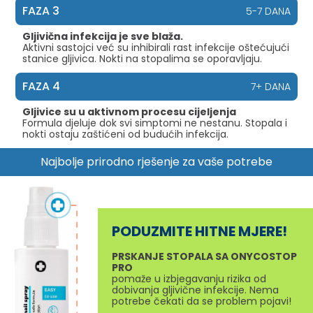
FAZA 3
5-7 DANA
Gljivična infekcija je sve blaža.
Aktivni sastojci već su inhibirali rast infekcije oštećujući
stanice gljivica. Nokti na stopalima se oporavljaju.
FAZA 4
7+ DANA
Gljivice su u aktivnom procesu cijeljenja
Formula djeluje dok svi simptomi ne nestanu. Stopala i
nokti ostaju zaštićeni od budućih infekcija.
Najbolje prirodno rješenje za vaše potrebe
PODUZMITE HITNE MJERE!
PRSKANJE STOPALA SA ONYCOSTOP
PRO
pomaže u izbjegavanju rizika od
dobivanja gljivične infekcije. Nema
potrebe čekati da se problem pojavi!