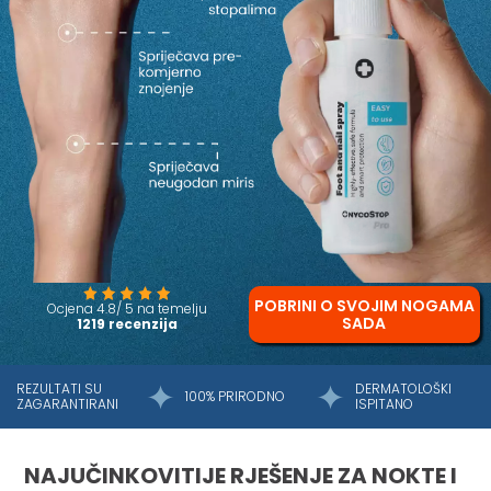
POBRINI O SVOJIM NOGAMA
Ocjena 4.8/ 5 na temelju
SADA
1219 recenzija
REZULTATI SU
DERMATOLOŠKI
100% PRIRODNO
ZAGARANTIRANI
ISPITANO
NAJUČINKOVITIJE RJEŠENJE ZA NOKTE I