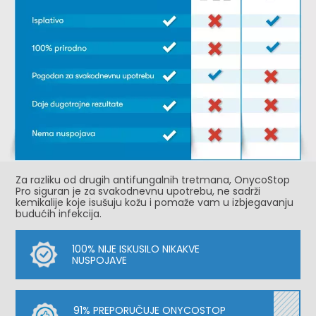
Za razliku od drugih antifungalnih tretmana, OnycoStop
Pro siguran je za svakodnevnu upotrebu, ne sadrži
kemikalije koje isušuju kožu i pomaže vam u izbjegavanju
budućih infekcija.
100% NIJE ISKUSILO NIKAKVE
NUSPOJAVE
91% PREPORUČUJE ONYCOSTOP