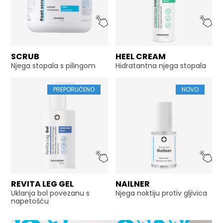
SCRUB
HEEL CREAM
Njega stopala s pilingom
Hidratantna njega stopala
PREPORUČENO
NOVO
REVITA LEG GEL
NAILNER
Uklanja bol povezanu s
Njega noktiju protiv gljivica
napetošću