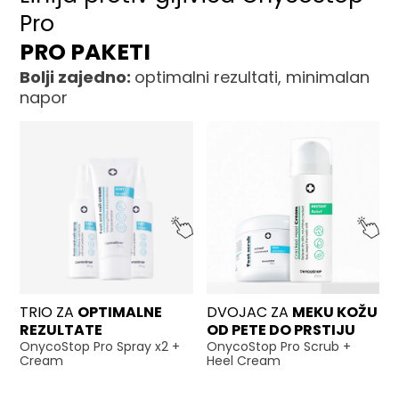
Pro
PRO PAKETI
Bolji zajedno:
optimalni rezultati, minimalan
napor
TRIO ZA
OPTIMALNE
DVOJAC ZA
MEKU KOŽU
REZULTATE
OD PETE DO PRSTIJU
OnycoStop Pro Spray x2 +
OnycoStop Pro Scrub +
Cream
Heel Cream