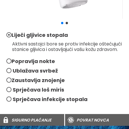
Liječi gljivice stopala
Aktivni sastojci bore se protiv infekcije oštećujući
stanice gljivica i ostavljajući vašu kožu zdravom.
Popravlja nokte
Ublažava svrbež
Zaustavlja znojenje
Sprječava loš miris
Sprječava infekcije stopala
SIGURNO PLAĆANJE
POVRAT NOVCA