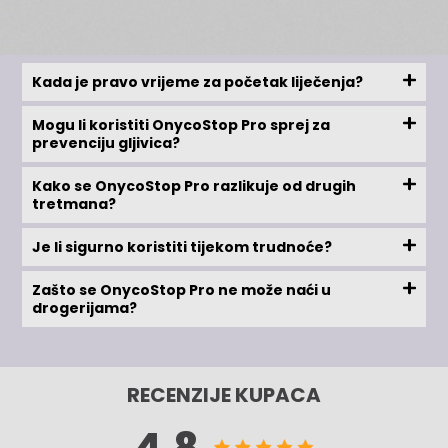
Kada je pravo vrijeme za početak liječenja?
Mogu li koristiti OnycoStop Pro sprej za
prevenciju gljivica?
Kako se OnycoStop Pro razlikuje od drugih
tretmana?
Je li sigurno koristiti tijekom trudnoće?
Zašto se OnycoStop Pro ne može naći u
drogerijama?
RECENZIJE KUPACA