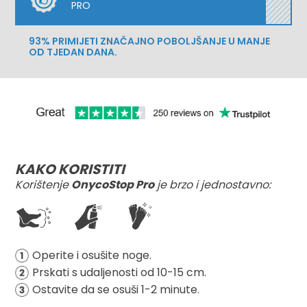
PRO
93% PRIMIJETI ZNAČAJNO POBOLJŠANJE U MANJE
OD TJEDAN DANA.
KAKO KORISTITI
Korištenje
OnycoStop Pro
je brzo i jednostavno:
Operite i osušite noge.
Prskati s udaljenosti od 10-15 cm.
Ostavite da se osuši 1-2 minute.