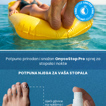
Potpuno prirodan i snažan
OnycoStop Pro
sprej za
stopala i nokte
POTPUNA NJEGA ZA VAŠA STOPALA