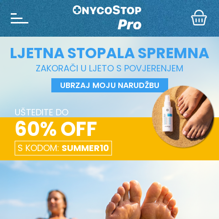
LJETNA STOPALA SPREMNA
ZAKORAČI U LJETO S POVJERENJEM
UBRZAJ MOJU NARUDŽBU
UŠTEDITE DO
60% OFF
S KODOM:
SUMMER10