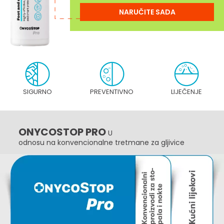
NARUČITE SADA
SIGURNO
PREVENTIVNO
LIJEČENJE
ONYCOSTOP PRO
U
odnosu na konvencionalne tretmane za gljivice