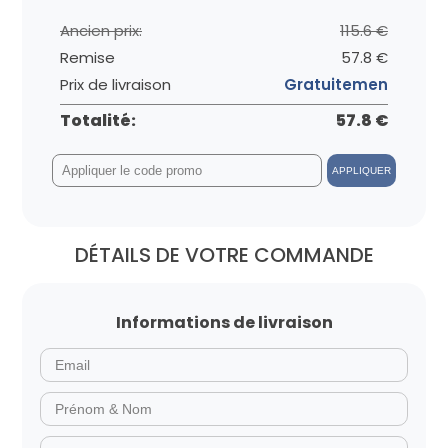
Ancien prix:
115.6 €
Remise
57.8 €
Prix ​​de livraison
Gratuitemen
Totalité:
57.8 €
APPLIQUER
DÉTAILS DE VOTRE COMMANDE
Informations de livraison