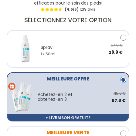
efficaces pour le soin des pieds!
(4.6/5)
1219 avis
SÉLECTIONNEZ VOTRE OPTION
57.8 €
Spray
28.9 €
1 x 50ml
MEILLEURE OFFRE
115.6 €
Achetez-en 2 et
obtenez-en 3
57.8 €
+ LIVRAISON GRATUITE
MEILLEURE VENTE