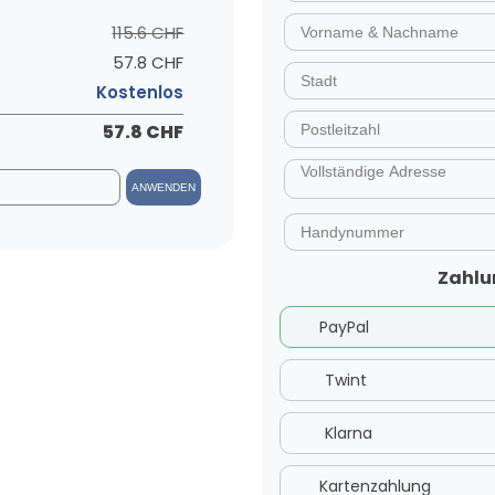
115.6 CHF
57.8 CHF
Kostenlos
57.8 CHF
ANWENDEN
Zahlu
PayPal
Twint
Klarna
Kartenzahlung