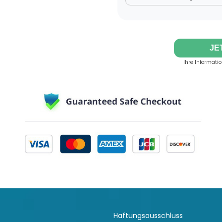
JE
Ihre Informati
Haftungsausschluss