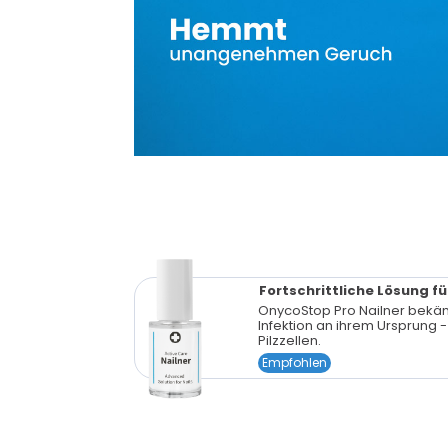
Fortschrittliche Lösung f
OnycoStop Pro Nailner bekäm
Infektion an ihrem Ursprung 
Pilzzellen.
Empfohlen