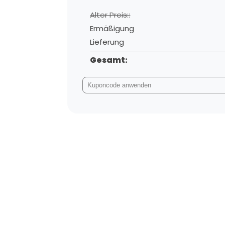
Alter Preis::
Ermäßigung
Lieferung
Gesamt: