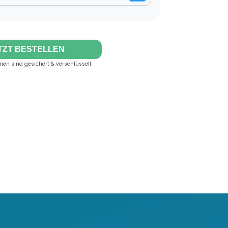
TZT BESTELLEN
onen sind gesichert & verschlüsselt