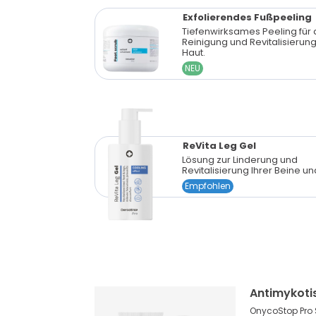
Exfolierendes Fußpeeling
Tiefenwirksames Peeling für 
Reinigung und Revitalisierun
Haut.
NEU
ReVita Leg Gel
Lösung zur Linderung und
Revitalisierung Ihrer Beine un
Empfohlen
Antimykoti
OnycoStop Pro 